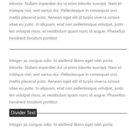
lobortis. Nullam imperdiet dui ut enim lobortis suscipit. Nam et
tristique nisl, sed varius dui. Pellentesque in consequat orci,
mattis placerat justo. Aenean eget elit id turpis viverra ornare
vitae eu justo. In aliquam, erat non pellentesque volutpat, justo
leo volutpat risus, at vestibulum quam nunc id augue. Phasellus
hendrerit tincidunt porttitor.
Integer ac congue odio. In eleifend libero eget nibh porta
lobortis. Nullam imperdiet dui ut enim lobortis suscipit. Nam et
tristique nisl, sed varius dui. Pellentesque in consequat orci,
mattis placerat justo. Aenean eget elit id turpis viverra ornare
vitae eu justo. In aliquam, erat non pellentesque volutpat, justo
leo volutpat risus, at vestibulum quam nunc id augue. Phasellus
hendrerit tincidunt porttitor.
Divider Text
Integer ac congue odio. In eleifend libero eget nibh porta