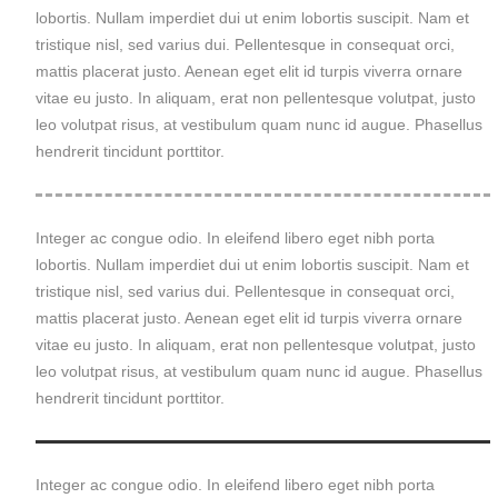
lobortis. Nullam imperdiet dui ut enim lobortis suscipit. Nam et
tristique nisl, sed varius dui. Pellentesque in consequat orci,
mattis placerat justo. Aenean eget elit id turpis viverra ornare
vitae eu justo. In aliquam, erat non pellentesque volutpat, justo
leo volutpat risus, at vestibulum quam nunc id augue. Phasellus
hendrerit tincidunt porttitor.
Integer ac congue odio. In eleifend libero eget nibh porta
lobortis. Nullam imperdiet dui ut enim lobortis suscipit. Nam et
tristique nisl, sed varius dui. Pellentesque in consequat orci,
mattis placerat justo. Aenean eget elit id turpis viverra ornare
vitae eu justo. In aliquam, erat non pellentesque volutpat, justo
leo volutpat risus, at vestibulum quam nunc id augue. Phasellus
hendrerit tincidunt porttitor.
Integer ac congue odio. In eleifend libero eget nibh porta